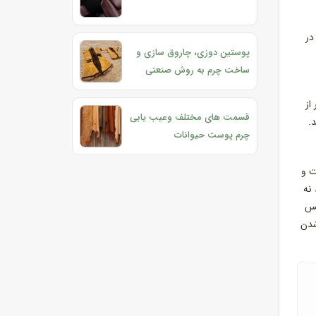
در
پوستین‌ دوزی، چاروق‌ سازی و
ساخت چرم به روش صنعتی
از
قسمت های مختلف وعیب یابی
.
چرم پوست حیوانات
ت و
نه
پس
شدن