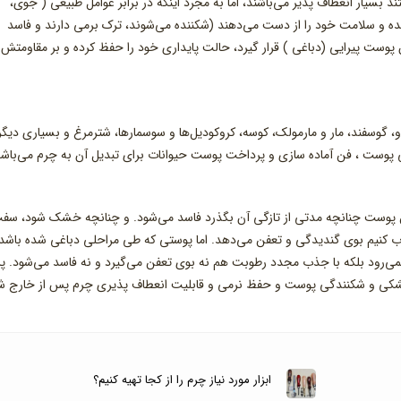
 بسیار انعطاف پذیر می‌باشند، اما به مجرد اینکه در برابر عوامل طبیعی ( جوی،
ده و سلامت خود را از دست می‌دهند (شکننده می‌شوند، ترک برمی دارند و فاسد
 پیرایی (دباغی ) قرار گیرد، حالت پایداری خود را حفظ کرده و بر مقاومتش 
، گوسفند، مار و مارمولک، کوسه، کروکودیل‌ها و سوسمارها، شترمرغ و بسیاری دیگر 
ی پوست ، فن آماده سازی و پرداخت پوست حیوانات برای تبدیل آن به چرم می‌باشد
ین پوست چنانچه مدتی از تازگی آن بگذرد فاسد می‌شود. و چنانچه خشک شود، سف
کنیم بوی گندیدگی و تعفن می‌دهد. اما پوستی که طی مراحلی دباغی شده باشد 
نمی‌رود بلکه با جذب مجدد رطوبت هم نه بوی تعفن می‌گیرد و نه فاسد می‌شود. 
 خشکی و شکنندگی پوست و حفظ نرمی و قابلیت انعطاف پذیری چرم پس از خارج 
ابزار مورد نیاز چرم را از کجا تهیه کنیم؟