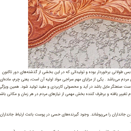
س طولانی برخوردار بوده و تولیداتی که در این بخشی از گذشته‌های دور تاکنون
 مردم‌ می‌باشد . یکی از مزایای مهم سراجی مواد اولیه آن است، یعنی چرم، ماده‌ای 
دست صنعتگر مایل باشد در آید و محصولی کاربردی و مفید تولید شود. همین ویژگی
تغییر یافته و برطرف کننده بخش مهمی از نیازهای مردم در هر زمان و مکانی باشن
انداران را می‌پوشاند. وجود گیرنده‌های حسی در پوست باعث ارتباط جانداران ب