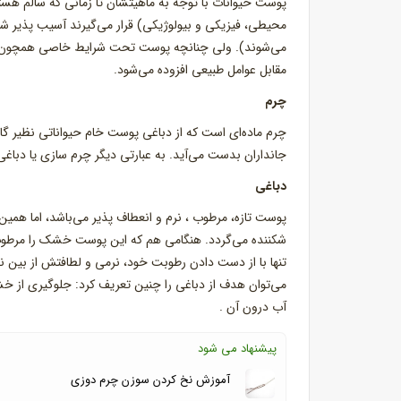
پوست حیوانات با توجه به ماهیتشان تا زمانی که سالم هستند
محیطی، فیزیکی و بیولوژیکی) قرار می‌گیرند آسیب پذیر ش
می‌شوند). ولی چنانچه پوست تحت شرایط خاصی همچون پوست
مقابل عوامل طبیعی افزوده می‌شود.
چرم
چرم ماده‌ای است که از دباغی پوست خام حیواناتی نظیر گاو
جانداران بدست می‌آید. به عبارتی دیگر چرم سازی یا دباغ
دباغی
پوست تازه، مرطوب ، نرم و انعطاف پذیر می‌باشد، اما هم
شکننده می‌گردد. هنگامی هم که این پوست خشک را مرطوب 
تنها با از دست دادن رطوبت خود، نرمی و لطافتش از بین 
می‌توان هدف از دباغی را چنین تعریف کرد: جلوگیری از
آب درون آن .
پیشنهاد می شود
آموزش نخ کردن سوزن چرم دوزی