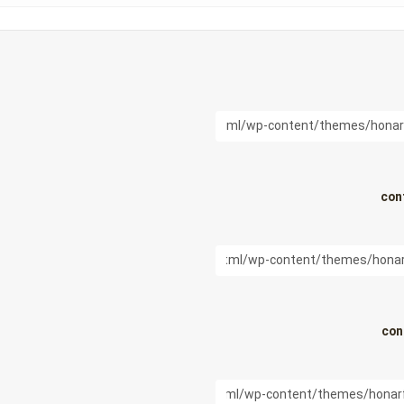
con
con