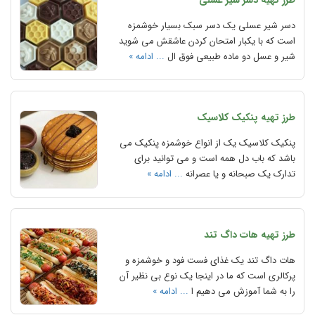
طرز تهیه دسر شیر عسلی
دسر شیر عسلی یک دسر سبک بسیار خوشمزه
است که با یکبار امتحان کردن عاشقش می شوید
شیر و عسل دو ماده طبیعی فوق ال
... ادامه »
طرز تهیه پنکیک کلاسیک
پنکیک کلاسیک یک از انواع خوشمزه پنکیک می
باشد که باب دل همه است و می توانید برای
تدارک یک صبحانه و یا عصرانه
... ادامه »
طرز تهیه هات داگ تند
هات داگ تند یک غذای فست فود و خوشمزه و
پرکالری است که ما در اینجا یک نوع بی نظیر آن
را به شما آموزش می دهیم ا
... ادامه »