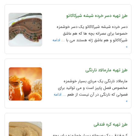
طرز تهیه دسر خرده شیشه شیرکاکائو
دسر خرده شیشه شیرکاکائو یک دسر خوشمزه
خصوصا برای عصرانه بچه ها که هم عاشق
شیرکاکائو و هم عاشق ژله هستند می با
... ادامه
»
طرز تهیه مارمالاد نارنگی
مارمالاد نارنگی یک مربای بسیار خوشمزه
مخصوص فصل پاییز است و می توانید برای
فصولی که نارنگی در آن نیست از طعم
... ادامه
»
طرز تهیه کره فندقی
کره فندقی یک صبحانه بسیار خوشمزه برای بچه