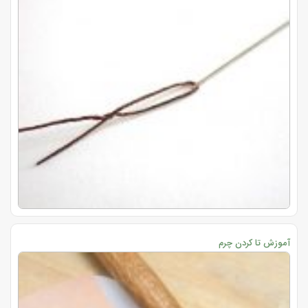
آموزش تا کردن چرم