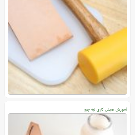
آموزش صیقل کاری لبه چرم