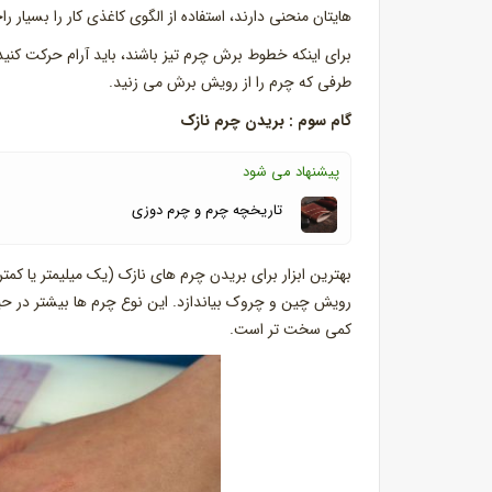
هایتان منحنی دارند، استفاده از الگوی کاغذی کار را بسیار ر
برای اینکه خطوط برش چرم تیز باشند، باید آرام حرکت کنید
طرفی که چرم را از رویش برش می زنید.
گام سوم : بریدن چرم نازک
پیشنهاد می شود
تاریخچه چرم و چرم دوزی
بهترین ابزار برای بریدن چرم های نازک (یک میلیمتر یا کمت
رویش چین و چروک بیاندازد. این نوع چرم ها بیشتر در 
کمی سخت تر است.