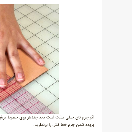
اگر چرم تان خیلی کلفت است باید چندبار روی خطوط برش حرک
بریده شدن چرم خط کش را برندارید.