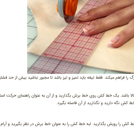
 را فراهم میکند. فقط تیغه باید تمیز و تیز باشد تا مجبور نباشید بیش از حد فشار
ا باشد. یک خط کش روی خط برش بگذارید و از آن به عنوان راهنمای حرکت استف
ه خط کش نگه دارید و نگذارید از آن فاصله بگیرد.
ط کش را رویش بگذارید. لبه خط کش را به عنوان خط برش در نظر بگیرید و آرام ک