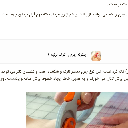
احت تر میکند.
. چرم را هم می توانید از پشت و هم از رو ببرید. نکته مهم آرام بریدن چرم است ن
چگونه چرم را کوک بزنیم ؟
ر) کاتر گرد است. این نوع چرم بسیار نازک و شکننده است و کشیدن کاتر می تواند
حین برش تکان می خورند و به همین خاطر ایجاد خطوط برش صاف و یکدست روی آ