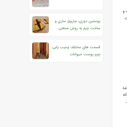
 و
ت
پوستین‌ دوزی، چاروق‌ سازی و
ساخت چرم به روش صنعتی
قسمت های مختلف وعیب یابی
چرم پوست حیوانات
ید
که
.