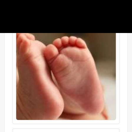
بعد از شناسایی عوامل درد در پای فرزندتان باید به سراغ راهی
روید تا عارضه را برطرف کنید . اگر درد بر ...
ادامه »