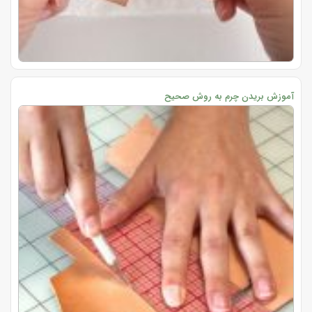
آموزش بریدن چرم به روش صحیح