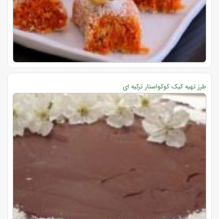
طرز تهیه کیک کوکواستار ترکیه ای