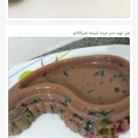
طرز تهیه دسر خرده شیشه شیرکاکائو