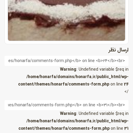
ارسال نظر
ام
Warning
: Undefined variable $req in
/home/honarfa/domains/honarfa.ir/public_html/wp-
content/themes/honarfa/comments-form.php
on line
24
/>
یمیل
Warning
: Undefined variable $req in
/home/honarfa/domains/honarfa.ir/public_html/wp-
content/themes/honarfa/comments-form.php
on line
31