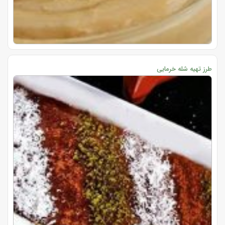
طرز تهیه شله خرمایی