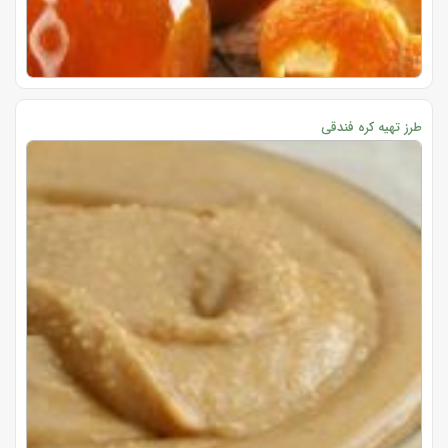
طرز تهیه کره فندقی