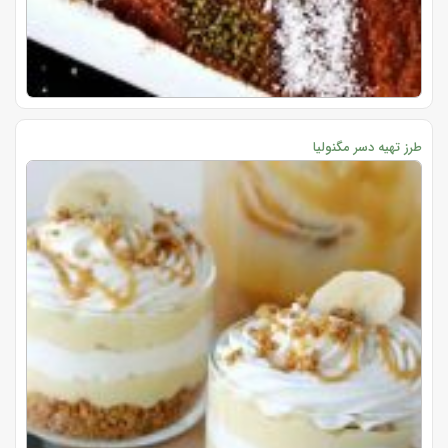
طرز تهیه دسر مگنولیا