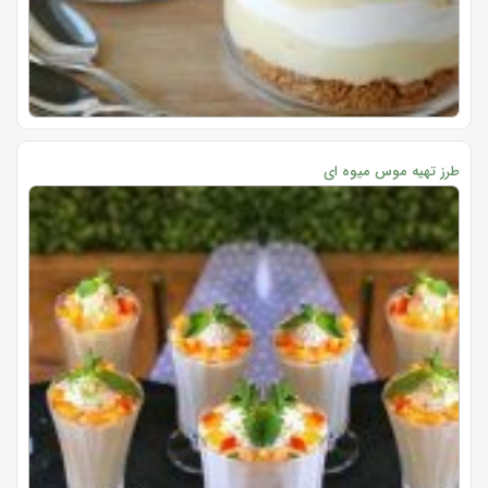
طرز تهیه موس میوه ای