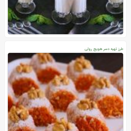
طرز تهیه دسر هویج رولی