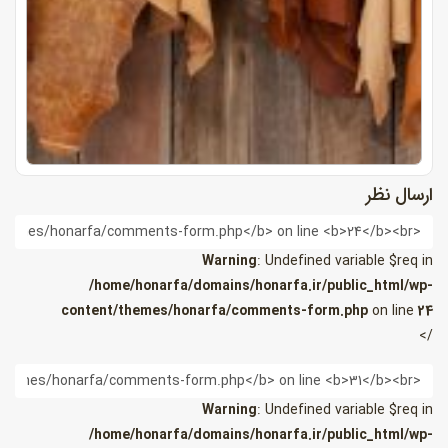
ارسال نظر
ام
Warning
: Undefined variable $req in
/home/honarfa/domains/honarfa.ir/public_html/wp-
content/themes/honarfa/comments-form.php
on line
24
/>
یمیل
Warning
: Undefined variable $req in
/home/honarfa/domains/honarfa.ir/public_html/wp-