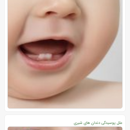
علل پوسیدگی دندان های شیری