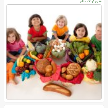
غذای کودک سالم