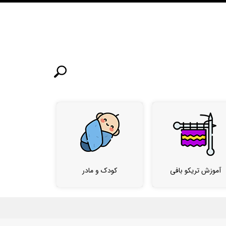
آموزش تریکو بافی
کودک و مادر