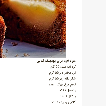
مواد لازم برای پودینگ گلابی
کره آب شده 55 گرم
آرد مخمر دار 55 گرم
شکر دانه ریز 55 گرم
تخم مرغ بزرگ 1 عدد
زنجبیل 1 تکه
پرتقال 1 عدد
گلابی رسیده 1 عدد