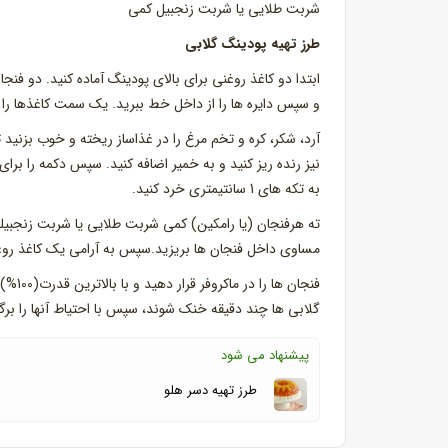
شربت طلایی یا شربت زنجبیل کمی
طرز تهیه پودینگ گلابی
ابتدا دو کاغذ روغنی برای بالای پودینگ آماده کنید. دو فنج
و سپس دایره ها را از داخل خط ببرید. یک سمت کاغذها را با
آرد، شکر، کره و تخم مرغ را در غذاساز ریخته و خوب بزنید 
نیز رنده ریز کنید و به خمیر اضافه کنید. سپس دکمه را برا
به تکه های 1 سانتیمتری خرد کنید.
ته هرفنجان (یا رامکین) کمی شربت طلایی یا شربت زنجبیلی 
مساوی داخل فنجان ها بریزید.سپس به آرامی یک کاغذ روغن
گلابی ها چند دقیقه خنک شوند، سپس با احتیاط آنها را برگر
پیشنهاد می شود
طرز تهیه دسر هلو