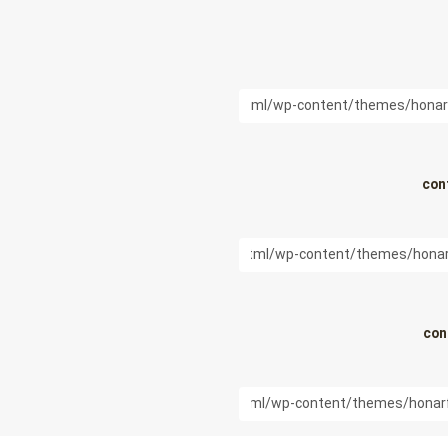
con
con