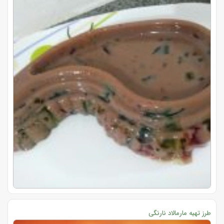
طرز تهیه مارمالاد نارنگی