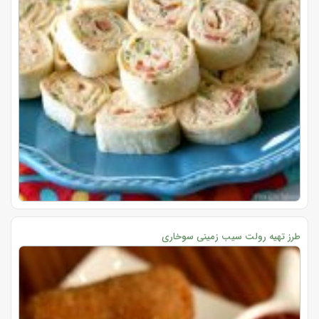
طرز تهیه رولت سیب زمینی سوخاری