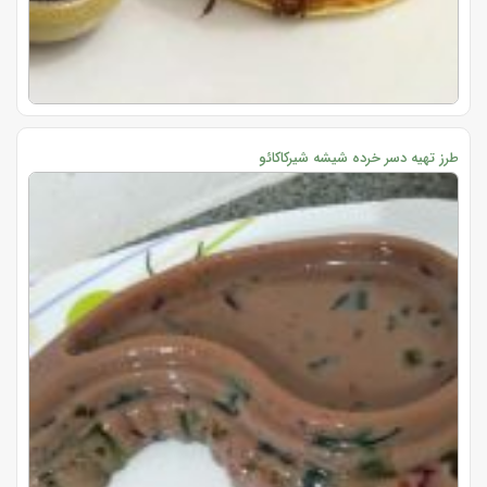
طرز تهیه دسر خرده شیشه شیرکاکائو