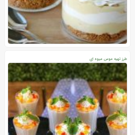
طرز تهیه موس میوه ای