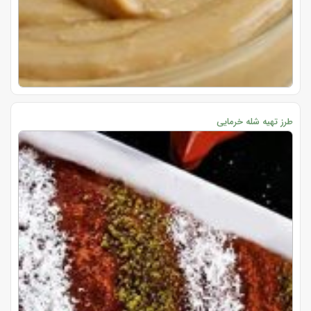
طرز تهیه شله خرمایی