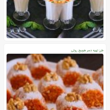
طرز تهیه دسر هویج رولی