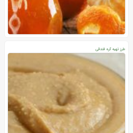
طرز تهیه کره فندقی