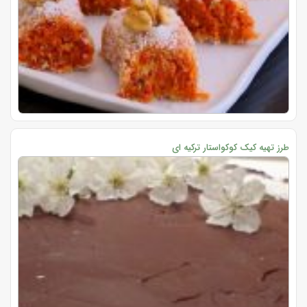
طرز تهیه کیک کوکواستار ترکیه ای