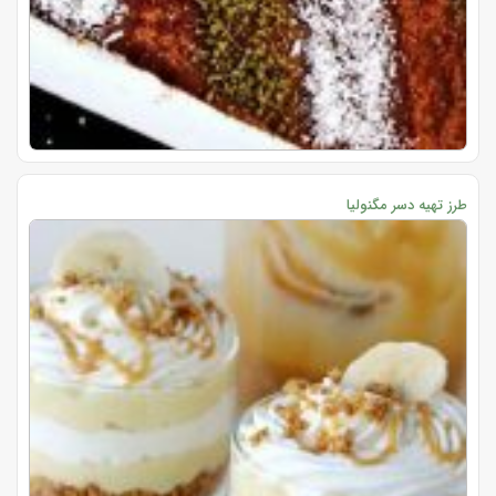
طرز تهیه دسر مگنولیا