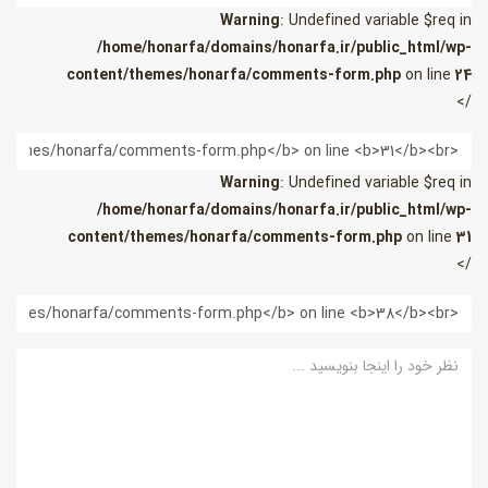
Warning
: Undefined variable $req in
/home/honarfa/domains/honarfa.ir/public_html/wp-
content/themes/honarfa/comments-form.php
on line
24
/>
یمیل
Warning
: Undefined variable $req in
/home/honarfa/domains/honarfa.ir/public_html/wp-
content/themes/honarfa/comments-form.php
on line
31
/>
ب
ایت
ظر