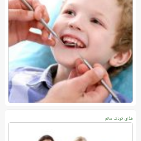
غذای کودک سالم