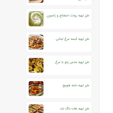
طرز تهیه رولت اسفناج و ژامبون
طرز تهیه کبسه مرغ لبنانی
طرز تهیه عدس پلو با مرغ
طرز تهیه دلمه هویج
طرز تهیه هات داگ تند