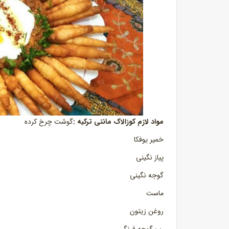
مواد لازم کوزالاک مانتی ترکیه :
گوشت چرخ کرده
خمیر یوفکا
پیاز نگینی
گوجه نگینی
ماست
روغن زیتون