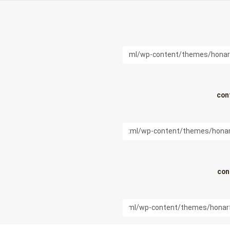
con
con