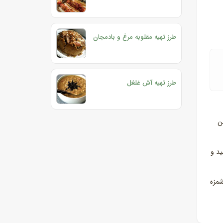
طرز تهیه مقلوبه مرغ و بادمجان
طرز تهیه آش غلغل
ن
ید و
شمزه