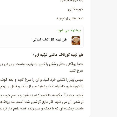
رب گوجه فرنگی
ادویه کاری
نمک فلفل زردچوبه
پیشنهاد می شود
طرز تهیه کال کباب گیلانی
طرز تهیه کوزالاک مانتی ترکیه ای :
ابتدا یوفکای مثلثی شکل را کمی با ترکیب ماست و روغن ز
سرخ کنید.
سپس پیاز را نگینی خرد کنید و آن را سرخ کنید و بعد گوشت
با ادویه های دلخواه تفت بدهید من از نمک و فلفل و زردچو
اجازه بدهید آب گوجه ها کاملا کشیده شود و با هم خوب پ
تر شدن آن می شود. اگر مایع گوشتی شما آماده شد یوفکاها
ماست چکیده ای که با نمک و سیر رنده شده طعم دار کردید