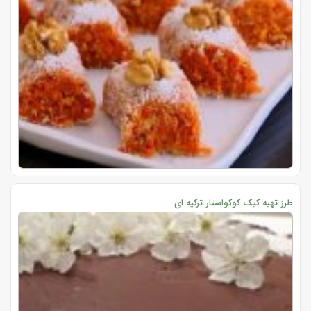
طرز تهیه کیک کوکواستار ترکیه ای