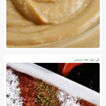
طرز تهیه شله خرمایی