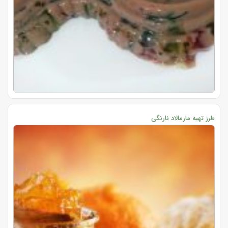
طرز تهیه مارمالاد نارنگی