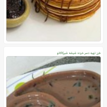
طرز تهیه دسر خرده شیشه شیرکاکائو