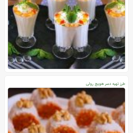
طرز تهیه دسر هویج رولی