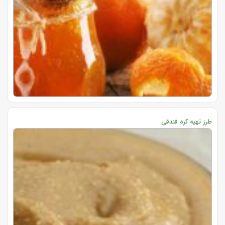
طرز تهیه کره فندقی