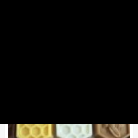
قرار دهید.
امیدوارم از کرم باواریا لذت ببرید.
طرز تهیه دسر شیر عسلی