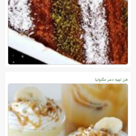
طرز تهیه دسر مگنولیا