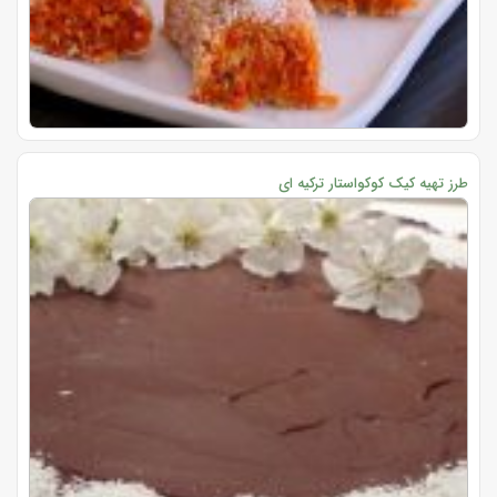
طرز تهیه کیک کوکواستار ترکیه ای