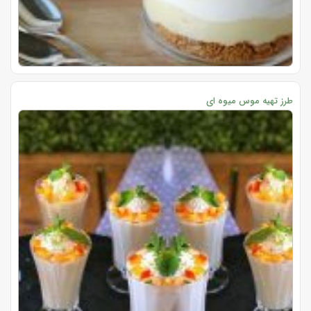
طرز تهیه موس میوه ای