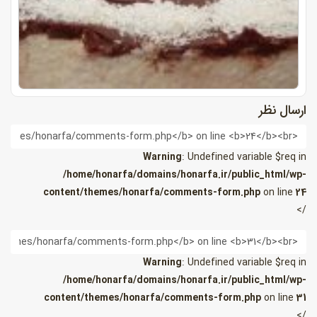
ارسال نظر
ام
Warning
: Undefined variable $req in
/home/honarfa/domains/honarfa.ir/public_html/wp-
content/themes/honarfa/comments-form.php
on line
24
/>
یمیل
Warning
: Undefined variable $req in
/home/honarfa/domains/honarfa.ir/public_html/wp-
content/themes/honarfa/comments-form.php
on line
31
/>