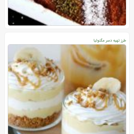
طرز تهیه دسر مگنولیا