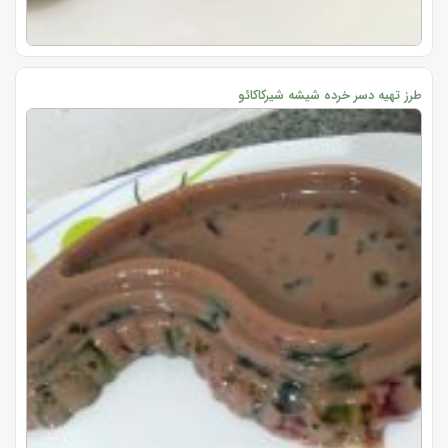
طرز تهیه دسر خرده شیشه شیرکاکائو