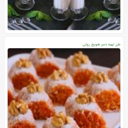
طرز تهیه دسر هویج رولی