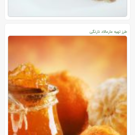
طرز تهیه مارمالاد نارنگی