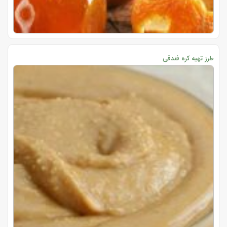
طرز تهیه کره فندقی