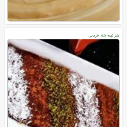
طرز تهیه شله خرمایی