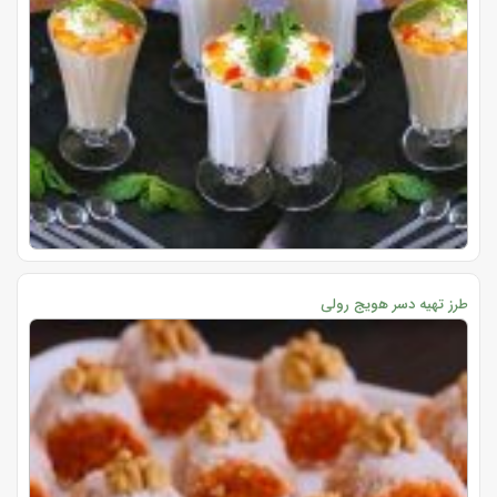
طرز تهیه دسر هویج رولی