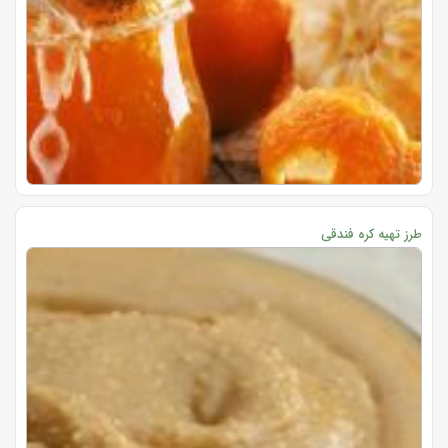
طرز تهیه کره فندقی