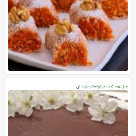
طرز تهیه کیک کوکواستار ترکیه ای