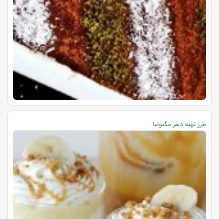
طرز تهیه دسر مگنولیا