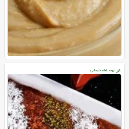
طرز تهیه شله خرمایی