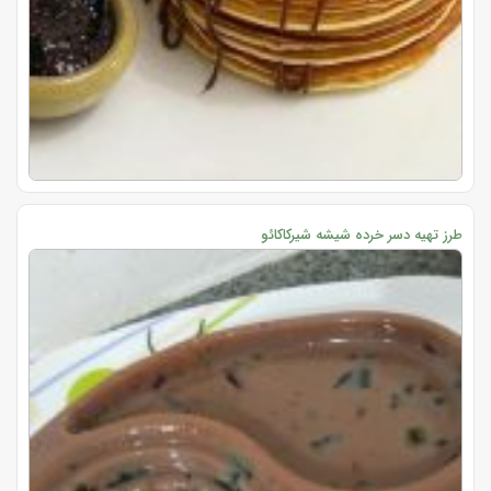
طرز تهیه دسر خرده شیشه شیرکاکائو