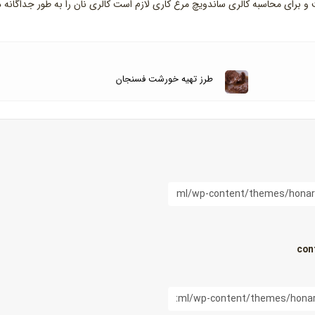
و برای محاسبه کالری ساندویچ مرغ کاری لازم است کالری نان را به طور جداگانه د
طرز تهیه خورشت فسنجان
con