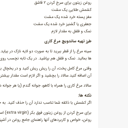
روغن زیتون برای سرخ کردن 2 قاشق
کشمش طلایی یک مشت
مغز پسته خرد شده یک مشت
جعفری یا گشنیز خرد شده یک مشت
نمک و فلفل به مقدار لازم
طرز تهیه ساندویچ مرغ کاری
سینه مرغ را از قطر ببرید تا به صورت دو لایه نازک در بیاید
ها بمالید. نمک و فلفل هم بپاشید. در یک تابه نچسب رو
وقتی مرغ کامل پخت، آن را ریش ریش کنید و در یخچال بگذار
آن اضافه کنید.سالاد را بچشید و اگر لازم است مقدار بیشتری 
سالاد مرغ کاری را همراه با کاهو، جوانه گندم (یا هر جوان
نکته ها:
اگر کشمش با ذائقه شما تناسب ندارد آن را حذف کنید. به جا
برای سر
روغن، خواص و کاربردهای آنها راهنمای جامع روغن در آشپزی