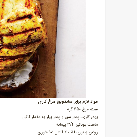
مواد لازم برای ساندویچ مرغ کاری
سینه مرغ 450 گرم
پودر کاری، پودر سیر و پودر پیاز به مقدار کافی
ماست یونانی 3/4 پیمانه
روغن زیتون یا آب 2 قاشق غذاخوری