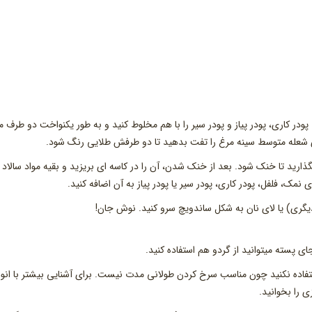
. پودر کاری، پودر پیاز و پودر سیر را با هم مخلوط کنید و به طور یکنواخت دو طرف م
ی شعله متوسط سینه مرغ را تفت بدهید تا دو طرفش طلایی رنگ شود.
ید تا خنک شود. بعد از خنک شدن، آن را در کاسه ای بریزید و بقیه مواد سالاد ر
نمک، فلفل، پودر کاری، پودر سیر یا پودر پیاز به آن اضافه کنید.
ه دیگری) یا لای نان به شکل ساندویچ سرو کنید. نوش جان!
ی پسته میتوانید از گردو هم استفاده کنید.
خ کردن از روغن زیتون فوق بکر (extra virgin) استفاده نکنید چون مناسب سرخ کردن طولانی مدت نیست. برای آشنایی بیشتر با انو
 را بخوانید.