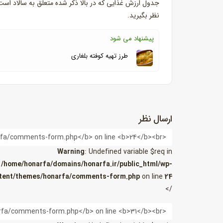
جدول ارزش غذایی که در بالا ذکر شده متعلق به سالاد است 
نظر بگیرید.
پیشنهاد می شود
طرز تهیه کوفته بلغاری
ارسال نظر
نام
Warning
: Undefined variable $req in
/home/honarfa/domains/honarfa.ir/public_html/wp-
tent/themes/honarfa/comments-form.php
on line
24
/>
ایمیل