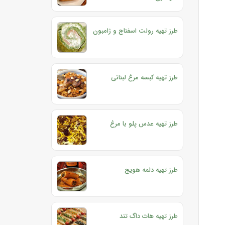
طرز تهیه رولت اسفناج و ژامبون
طرز تهیه کبسه مرغ لبنانی
طرز تهیه عدس پلو با مرغ
طرز تهیه دلمه هویج
طرز تهیه هات داگ تند