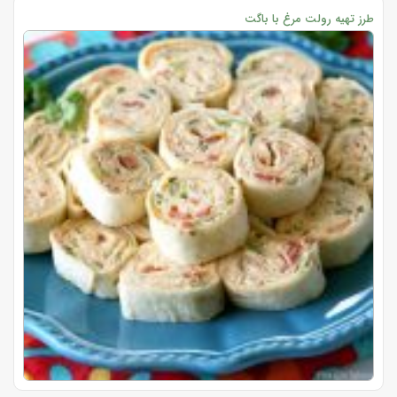
طرز تهیه رولت مرغ با باگت