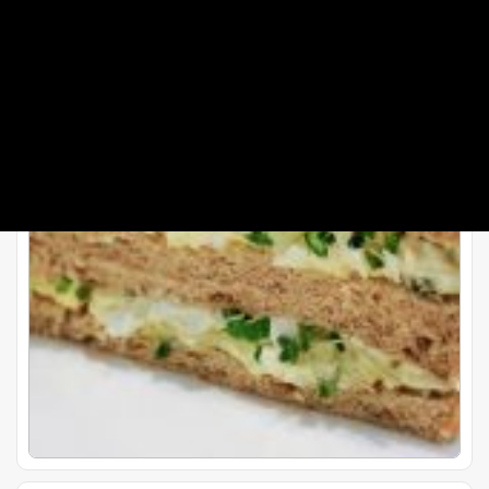
طرز تهیه کاناپ مرغ