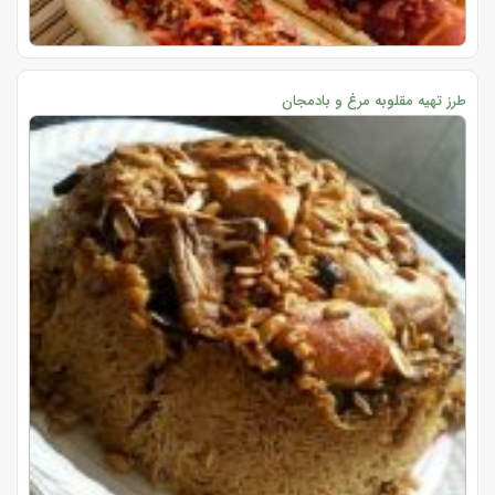
طرز تهیه مقلوبه مرغ و بادمجان