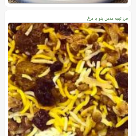
طرز تهیه عدس پلو با مرغ