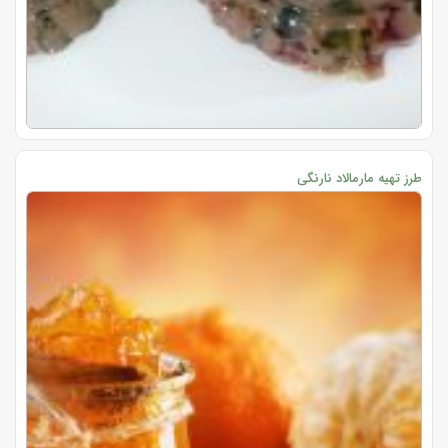
طرز تهیه مارمالاد نارنگی