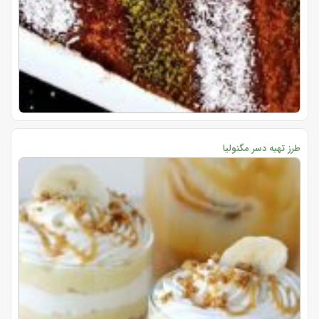
طرز تهیه دسر مگنولیا