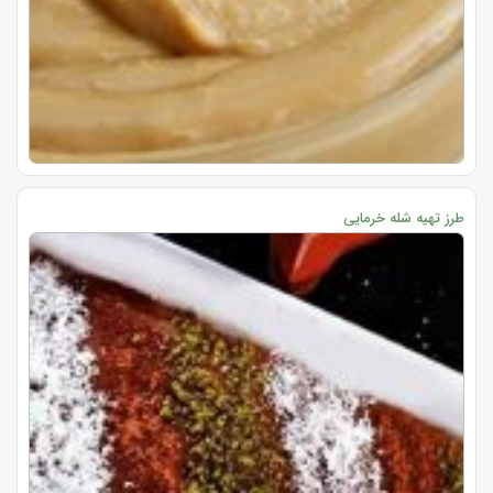
طرز تهیه شله خرمایی