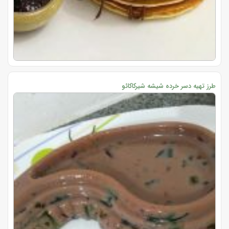
طرز تهیه دسر خرده شیشه شیرکاکائو