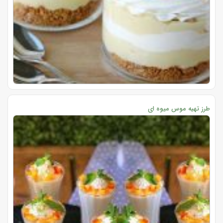
طرز تهیه موس میوه ای