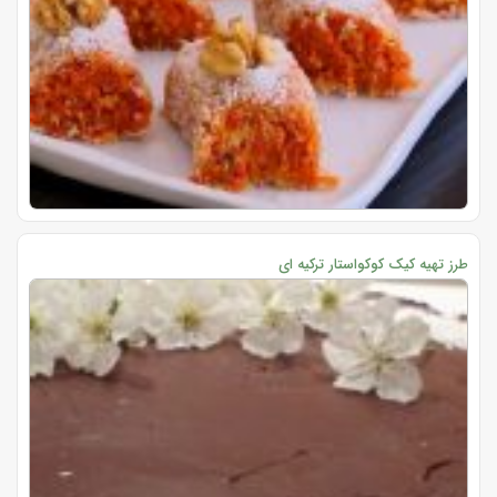
طرز تهیه کیک کوکواستار ترکیه ای