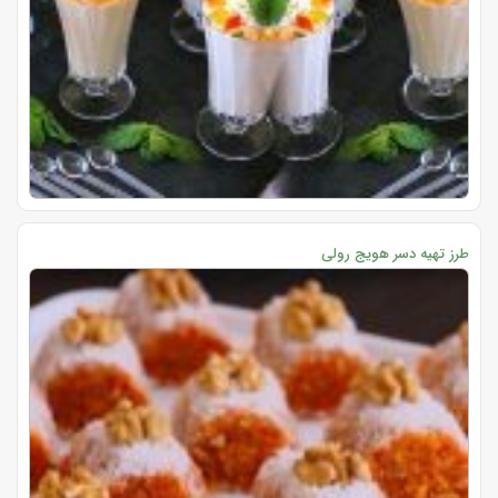
طرز تهیه دسر هویج رولی