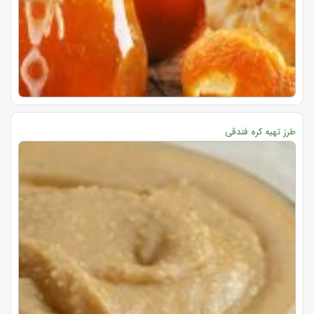
طرز تهیه کره فندقی