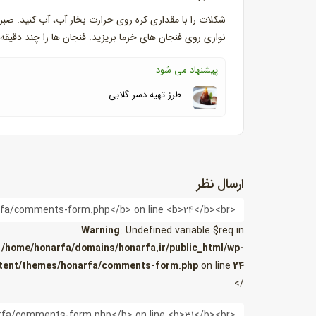
شکلات را با مقداری کره روی حرارت بخار آب، آب کنید. ص
نواری روی فنجان های خرما بریزید. فنجان ها را چند دقی
پیشنهاد می شود
طرز تهیه دسر گلابی
ارسال نظر
نام
Warning
: Undefined variable $req in
/home/honarfa/domains/honarfa.ir/public_html/wp-
tent/themes/honarfa/comments-form.php
on line
24
/>
ایمیل