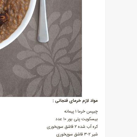
مواد لازم خرمای فنجانی :
چیپس خرما ۱ پیمانه
بیسکویت پتی بور ۱۰ عدد
کره آب شده ۲ قاشق سوپخوری
شیر ۲-۳ قاشق سوپخوری