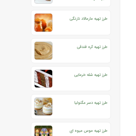
طرز تهیه مارمالاد نارنگی
طرز تهیه کره فندقی
طرز تهیه شله خرمایی
طرز تهیه دسر مگنولیا
طرز تهیه موس میوه ای