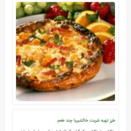
طرز تهیه شربت خاکشیربا چند طعم