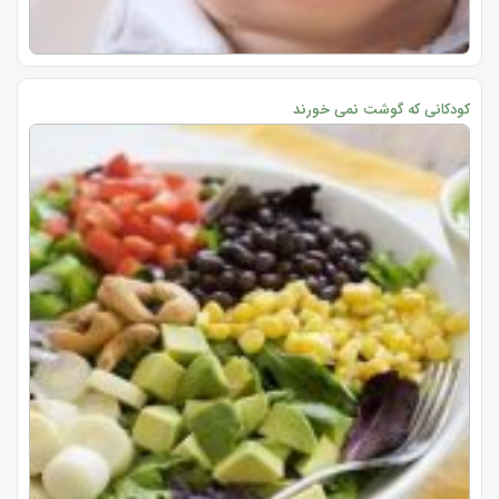
کودکانی که گوشت نمی خورند