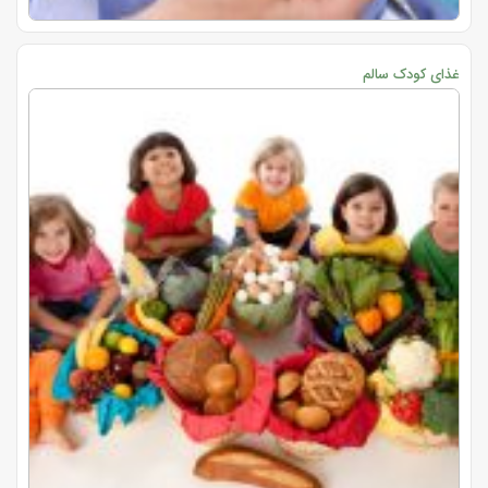
غذای کودک سالم