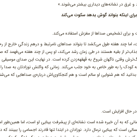
ند و غرق در نشانه‌های دیداری بیشتر می‌شوند.»
ت و برای تشخیص صداها از مغزش استفاده می‌کند.
ت، اما چند هفته طول می‌کشد تا بتواند صداهای نامرتبط و درهم زندگیِ خارج از رحِ
جذاب‌تر از بقیه هستند در طی زمان رشد می‌کند، او پس از چند هفته می‌فهمد که 
گ‌ترش وقتی ناگهان شروع به قَهقهه‌زدن کرده است. در نهایت این صدای موسیقی
دک را به طور خاص به خود جلب می‌کند. زمانی که واکنش نوزادتان به صدا را ب
 بدانید که هم شنوایی او سالم است و هم کنجکاوی‌اش درباره‌ی صداهایی که می‌شن
و در حال افزایش است.
زمانی که به آن خیره شده‌ است نشانه‌ای از پیشرفت بینایی او است، اما همین‌طور ا
الی است که بیناییِ نرمال دارد. نوزادان در ابتدا تنها قادرند اجسامی را ببینند که در