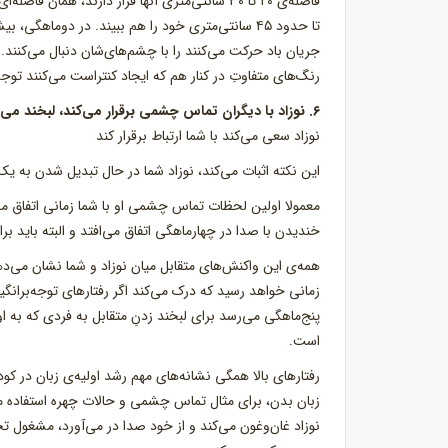
فاصله‌ی ۲۰ تا ۳۰ سانتی‌متری آنها قرار دارند، 
تا حدود ۴۵ سانتی‌متری خود را هم ببیند. در دو‌ماه
جریان باد حرکت می‌کنند را با چشم‌های‌شان دنبال می‌کنند.
رنگ‌های متفاوتِ در کنار هم که ایجاد کنتراست می‌کنند توجه
۶. نوزاد با دیگران تماس چشمی برقرار می‌کند، لبخند می‌زند، با صدا می‌خندد و سعی در برقراری ارتباط دارد
نوزاد سعی می‌کند با شما ارتباط برقرار کند
این نکته اثبات می‌کند، نوزاد شما در حال تبدیل شدن به ی
معمولا اولین لحظات تماس چشمی او با شما زمانی اتفاق می
خندیدن با صدا در چهارماهگی اتفاق می‌افتد و البته باید ب
همه‌ی این واکنش‌های متقابل میان نوزاد و شما نشان می‌ده
زمانی خواهد رسید که درک می‌کند اگر رفتارهای توجه‌برانگی
پنج‌ماهگی می‌رسد برای لبخند زدنِ متقابل به فردی که به او
است.
رفتارهای بالا همگی نشانه‌های مهم رشد اولیه‌ی زبان در کو
زبان بدن، برای مثال تماس چشمی و حالات چهره استفاده می‌ک
نوزاد غان‌وغون می‌کند و از خود صدا در می‌آورد، مشغول ت