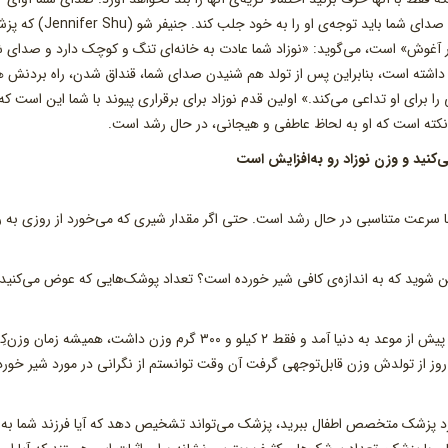
موسیقی او در شکم مادر بوده است، بنابراین به طور عمومی صدای شما باید توجه‌ی او را به خود جلب ک
ر آغوش» است، می‌گوید: «نوزاد شما عادت به خانه‌ای تنگ و کوچک دارد و صدای ش
 داشته است، بنابراین پس از تولد هم شنیدن صدای شما، قنداق شدن، راه بردنش ه
رای او تداعی می‌کند.» اولین قدم نوزاد برای برقراری پیوند با شما این است که 
 نکته است که او به لحاظ عاطفی و هیجانی، در حال رشد است.
و با سرعت متناسبی در حال رشد است. حتی اگر مقدار شیری که می‌خورد از روزی به ر
مئن شوید که به اندازه‌ی کافی شیر خورده است؟ تعداد پوشک‌هایی که عوض می‌کنید
سارا که مادر یک نوزاد است می‌گوید: «کودک من پنج هفته پیش از موعد به دنیا آمد و فقط ۲ کیلو و ۳۰۰ گرم وزن داشت، همیشه زم
ه روز از تولدش وزن قابل‌توجهی گرفت آن وقت توانستم از نگرانی در مورد شیر خو
 نزد پزشک متخصص اطفال ببرید، پزشک می‌تواند تشخیص دهد که آیا فرزند شما به 