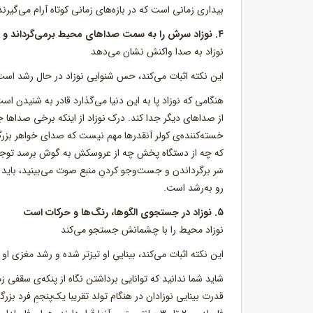
بیداری زمانی است که در بازه‌های زمانی کوتاه آرام می‌گیر
۴. نوزاد سرش را به سمت صداهای محیط بر‌می‌گرداند و برای اینکه بتواند گوش بدهد سکوت می‌کند
نوزاد به صدا واکنش نشان می‌دهد
این نکته اثبات می‌کند، حس شنوایی نوزاد در حال رشد اس
هنگامی که نوزاد پا به این دنیا می‌گذارد قادر به شنیدن اس
از صداهای دیگر جدا کند. درک نوزاد از اینکه برخی صداها 
خسته‌کننده‌ی کولر آنقدرها مهم نیست که صدای خواهر بزر
که چه از دستگاه پخش چه از عروسکش به گوش برسد توجه کو
سَر برگرداندن و جست‌وجو کردنِ منبع صوت می‌بینید، باید
رو به‌رشد است.
۵. نوزاد در جستجوی الگوها، رنگ‌ها و حرکات است
نوزاد محیط را با چشمانش جستجو می‌کند
این نکته اثبات می‌کند، بیناییِ او تیزتر شده و رشد مغزی ا
شاید شما ندانید که توانایی برداشتن نگاه از پنکه‌ی سقفی 
قدرت بینایی نوزادان در هنگام تولد تقریبا یک‌پنجمِ فرد بزرگس