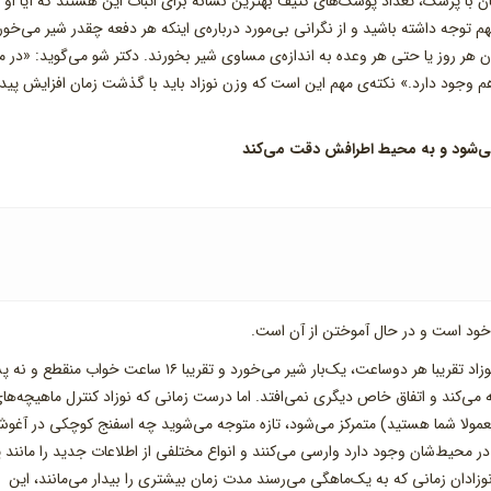
تان با پزشک، تعداد پوشک‌های کثیف بهترین نشانه برای اثبات این هستند که آیا او 
 توجه داشته باشید و از نگرانی بی‌مورد درباره‌ی اینکه هر دفعه چقدر شیر می‌خور
ن هر روز یا حتی هر وعده به اندازه‌ی مساوی شیر بخورند. دکتر شو می‌گوید: «در م
وجود دارد.» نکته‌ی مهم این است که وزن نوزاد باید با گذشت زمان افزایش پیدا
ن خود است و در حال آموختن از آن است.
در چند هفته‌ی اول زندگی که در آن بینایی هنوز تار است، نوزاد تقریبا هر دوساعت، یک‌بار شیر می‌خورد و تقریبا ۱۶ ساعت خوا
 می‌کند و اتفاق خاص دیگری نمی‌افتد. اما درست زمانی که نوزاد کنترل ماهیچه‌ها
مولا شما هستید) متمرکز می‌شود، تازه متوجه می‌شوید چه اسفنج کوچکی در آغو
در محیط‌شان وجود دارد وارسی می‌کنند و انواع مختلفی از اطلاعات جدید را مانند
ادان زمانی که به یک‌ماهگی می‌رسند مدت زمان بیشتری را بیدار می‌مانند، این