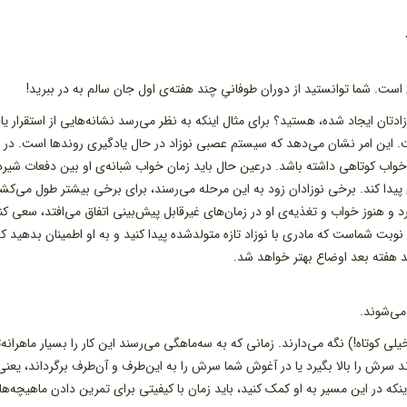
ست. شما توانستید از دوران طوفانیِ چند هفته‌ی اول جان سالم به در ببرید!
دتان ایجاد شده، هستید؟ برای مثال اینکه به نظر می‌رسد نشانه‌هایی از استقرار یا
. این امر نشان می‌دهد که سیستم عصبی نوزاد در حال یادگیری روندها است. در 
به خواب کوتاهی داشته باشد. درعین حال باید زمان خواب شبانه‌ی او بین دفعات شی
پیدا کند. برخی نوزادان زود به این مرحله می‌رسند، برای برخی بیشتر طول می‌کش
د و هنوز خواب و تغذیه‌ی او در زمان‌های غیرقابل پیش‌بینی اتفاق می‌افتد، سعی کن
 نوبت شماست که مادری با نوزاد تازه متولدشده پیدا کنید و به او اطمینان بدهید ک
د هفته بعد اوضاع بهتر خواهد شد.
می‌شوند.
 کوتاه!) نگه می‌دارند. زمانی که به سه‌ماهگی می‌رسند این کار را بسیار ماهرانه‌ت
ند سرش را بالا بگیرد یا در آغوش شما سرش را به این‌طرف و آن‌طرف برگرداند، یعنی
نکه در این مسیر به او کمک کنید، باید زمان با کیفیتی برای تمرین دادن ماهیچه‌ها