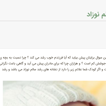
 نوزاد
ن سوال برایتان پیش بیاید که آیا فرزندم خوب رشد می کند ؟ چرا نسبت به بچه ی
وشش کم است ؟ و هزاران چرا که برای مادران پیش می آید و گاهی باعث نگرانی
 اگر کودک شما علائم زیر را دارد از نشانه های رشد سالم نوزاد می باشد و رشد