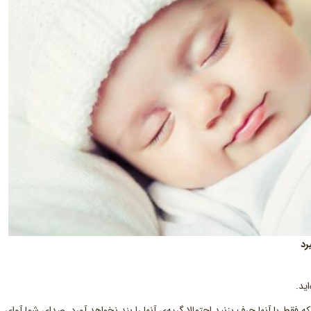
ید.
نکه فقط با آنها حرف بزنید احتمالا گریه‌ی آنها را بند نخواهد آورد. صدای شما آوای