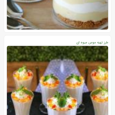
طرز تهیه موس میوه ای