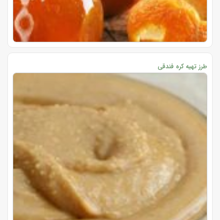
طرز تهیه کره فندقی