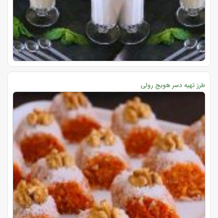
طرز تهیه دسر هویج رولی