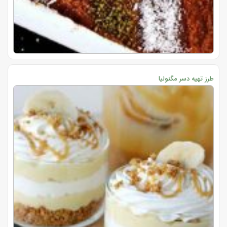
طرز تهیه دسر مگنولیا