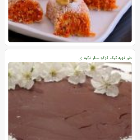
طرز تهیه کیک کوکواستار ترکیه ای