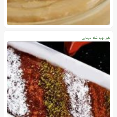
طرز تهیه شله خرمایی