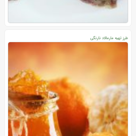
طرز تهیه مارمالاد نارنگی