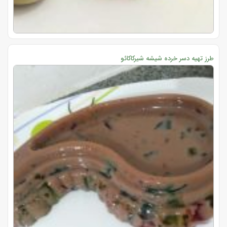
طرز تهیه دسر خرده شیشه شیرکاکائو