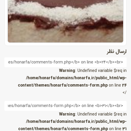
ارسال نظر
ام
Warning
: Undefined variable $req in
/home/honarfa/domains/honarfa.ir/public_html/wp-
content/themes/honarfa/comments-form.php
on line
24
/>
یمیل
Warning
: Undefined variable $req in
/home/honarfa/domains/honarfa.ir/public_html/wp-
content/themes/honarfa/comments-form.php
on line
31