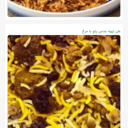
طرز تهیه عدس پلو با مرغ