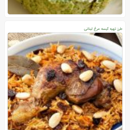
طرز تهیه کبسه مرغ لبنانی