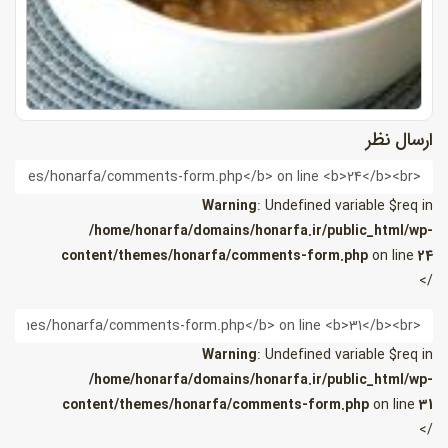
ارسال نظر
ام
Warning
: Undefined variable $req in
/home/honarfa/domains/honarfa.ir/public_html/wp-
content/themes/honarfa/comments-form.php
on line
24
/>
یمیل
Warning
: Undefined variable $req in
/home/honarfa/domains/honarfa.ir/public_html/wp-
content/themes/honarfa/comments-form.php
on line
31
/>