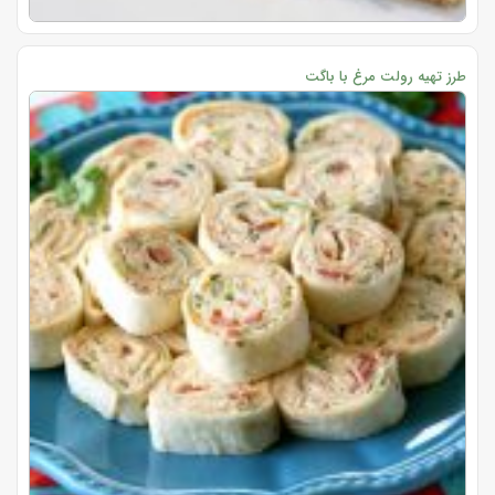
طرز تهیه رولت مرغ با باگت