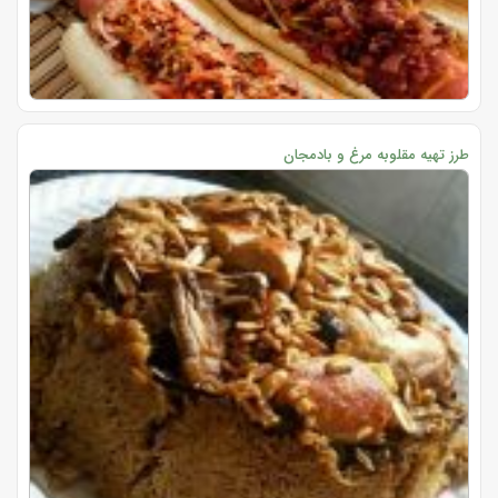
طرز تهیه مقلوبه مرغ و بادمجان