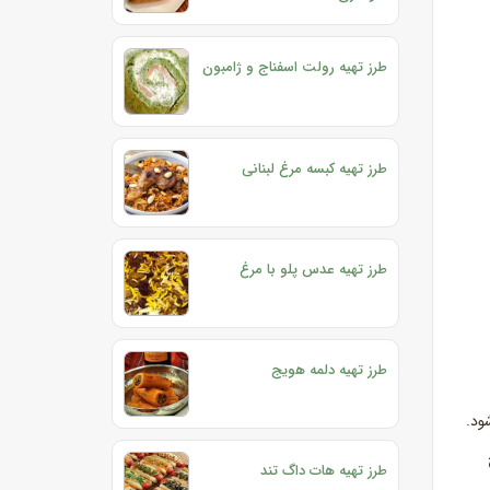
طرز تهیه رولت اسفناج و ژامبون
طرز تهیه کبسه مرغ لبنانی
طرز تهیه عدس پلو با مرغ
طرز تهیه دلمه هویج
ود.
طرز تهیه هات داگ تند