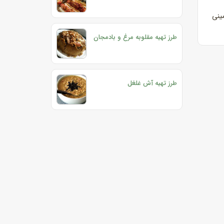
ب زمینی
طرز تهیه مقلوبه مرغ و بادمجان
طرز تهیه آش غلغل