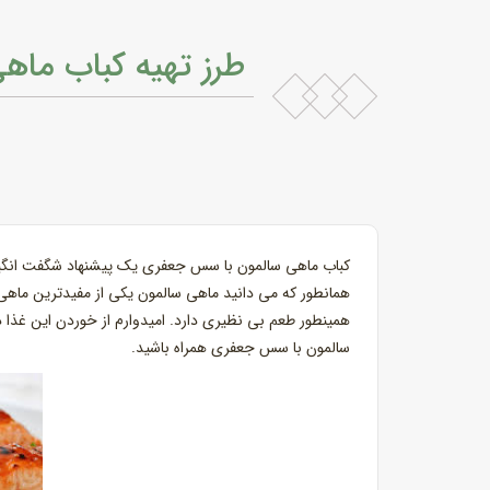
طرز تهیه کباب ما
کباب ماهی سالمون با سس جعفری یک پیشنهاد شگفت انگیز ب
همانطور که می دانید ماهی سالمون یکی از مفیدترین ماهی 
همینطور طعم بی نظیری دارد. امیدوارم از خوردن این غذا در
سالمون با سس جعفری همراه باشید.