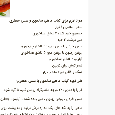
مواد لازم برای کباب ماهی سالمون و سس جعفری
ماهی سالمون 1 کیلو
جعفری خرد شده 2 قاشق غذاخوری
سیر درشت 2 حبه
سس خردل یا سس مایونز 2 قاشق چایخوری
روغن زیتون یا روغن مایع 5 قاشق غذاخوری
آبلیمو 2 قاشق غذاخوری
لیمو ترش برای تزیین
نمک و فلفل سیاه مقدار لازم
طرز تهیه کباب ماهی سالمون با سس جعفری:
فر را با دمای 220 درجه سانتیگراد روشن کنید تا گرم شود.
سس خردل ، روغن زیتون ، سیر رنده شده ، آبلیمو ، جعفری
ماهی را به تکه های یک اندازه برش بزنید و به پشت روی 
ماهی ها را کامل با سس بپوشانید و در انتها حلقه های لیمو