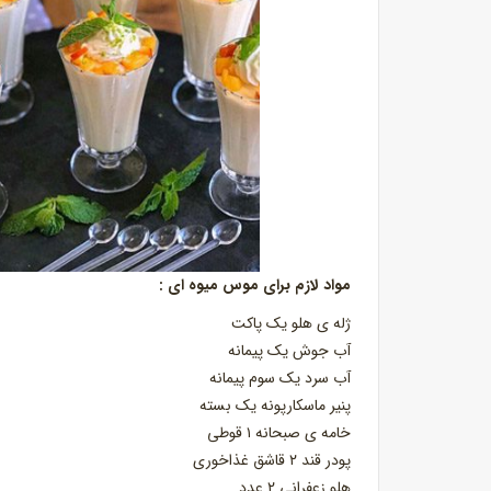
مواد لازم برای موس میوه ای :
ژله ی هلو یک پاکت
آب جوش یک پیمانه
آب سرد یک سوم پیمانه
پنیر ماسکارپونه یک بسته
خامه ی صبحانه ۱ قوطی
پودر قند ۲ قاشق غذاخوری
هلو زعفرانی ۲ عدد