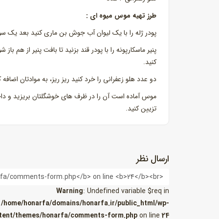
طرز تهیه موس میوه ای :
پودر ژله را با یک لیوان آب جوش بن ماری کنید بعد یک سوم 
پنیر ماسکارپونه را با پودر قند بزنید تا بافت پنیر از هم با
کنید.
دو عدد هلو زعفرانی را خرد کنید ریز ریز، به موادتان اضاف
موس آماده است آن را در ظرف های خوشگلتان بریزید و داخ
تزیین کنید.
ارسال نظر
نام
Warning
: Undefined variable $req in
/home/honarfa/domains/honarfa.ir/public_html/wp-
tent/themes/honarfa/comments-form.php
on line
24