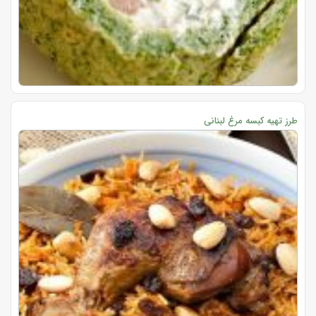
طرز تهیه کبسه مرغ لبنانی