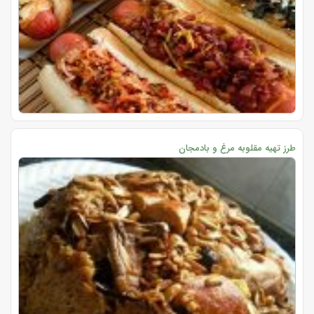
طرز تهیه مقلوبه مرغ و بادمجان