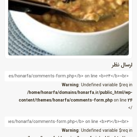
ارسال نظر
ام
Warning
: Undefined variable $req in
/home/honarfa/domains/honarfa.ir/public_html/wp-
content/themes/honarfa/comments-form.php
on line
24
/>
یمیل
Warning
: Undefined variable $req in