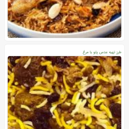
طرز تهیه عدس پلو با مرغ