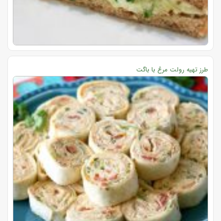
طرز تهیه رولت مرغ با باگت