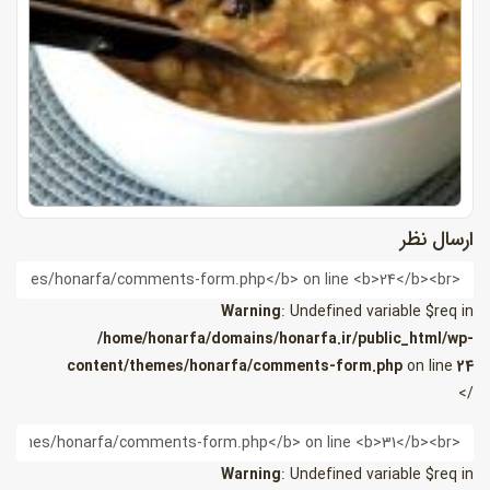
ارسال نظر
ام
Warning
: Undefined variable $req in
/home/honarfa/domains/honarfa.ir/public_html/wp-
content/themes/honarfa/comments-form.php
on line
24
/>
یمیل
Warning
: Undefined variable $req in