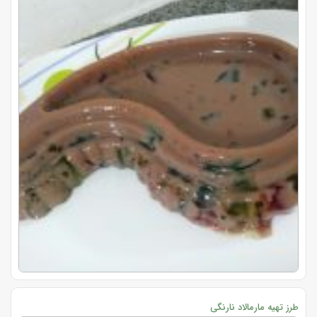
طرز تهیه مارمالاد نارنگی