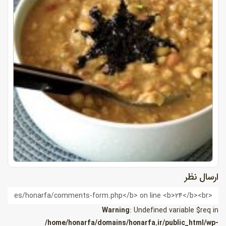
ارسال نظر
ام
Warning
: Undefined variable $req in
/home/honarfa/domains/honarfa.ir/public_html/wp-