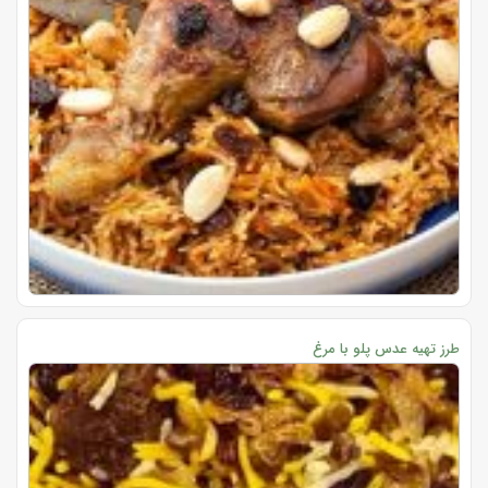
طرز تهیه عدس پلو با مرغ