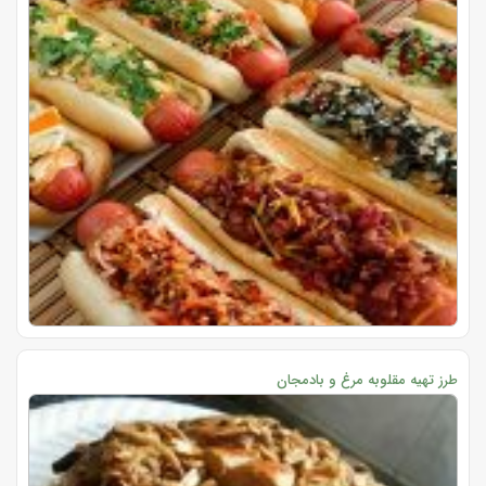
طرز تهیه مقلوبه مرغ و بادمجان