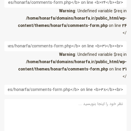
ام
Warning
: Undefined variable $req in
/home/honarfa/domains/honarfa.ir/public_html/wp-
content/themes/honarfa/comments-form.php
on line
24
/>
یمیل
Warning
: Undefined variable $req in
/home/honarfa/domains/honarfa.ir/public_html/wp-
content/themes/honarfa/comments-form.php
on line
31
/>
ب
ایت
ظر