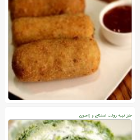
طرز تهیه رولت اسفناج و ژامبون