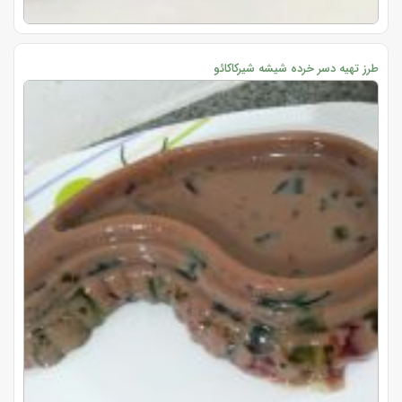
طرز تهیه دسر خرده شیشه شیرکاکائو