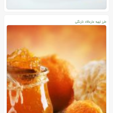
طرز تهیه مارمالاد نارنگی