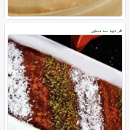
طرز تهیه شله خرمایی