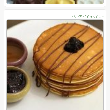
طرز تهیه پنکیک کلاسیک