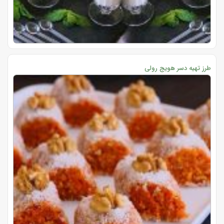
طرز تهیه دسر هویج رولی