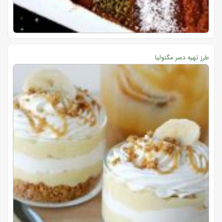
طرز تهیه دسر مگنولیا