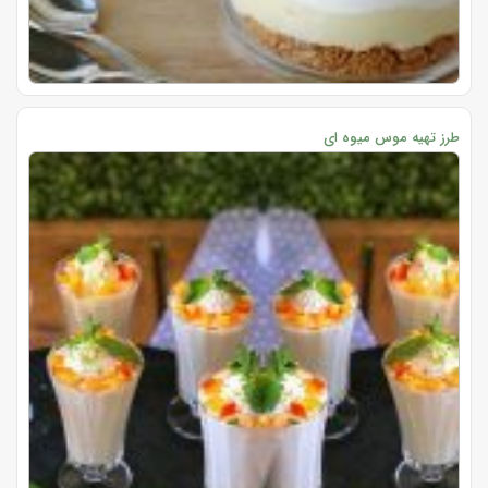
طرز تهیه موس میوه ای