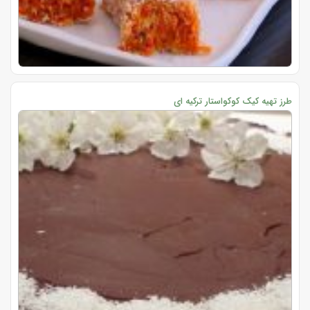
طرز تهیه کیک کوکواستار ترکیه ای