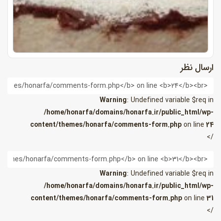
ارسال نظر
ام
Warning
: Undefined variable $req in
/home/honarfa/domains/honarfa.ir/public_html/wp-
content/themes/honarfa/comments-form.php
on line
24
/>
یمیل
Warning
: Undefined variable $req in
/home/honarfa/domains/honarfa.ir/public_html/wp-
content/themes/honarfa/comments-form.php
on line
31
/>