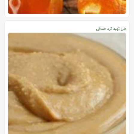
طرز تهیه کره فندقی