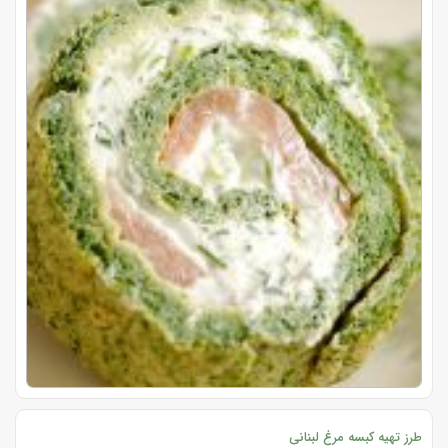
طرز تهیه کبسه مرغ لبنانی