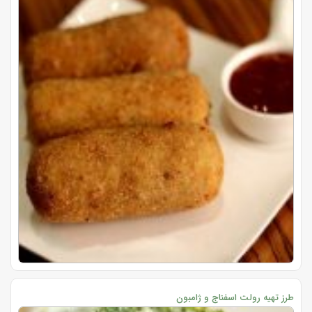
طرز تهیه رولت اسفناج و ژامبون