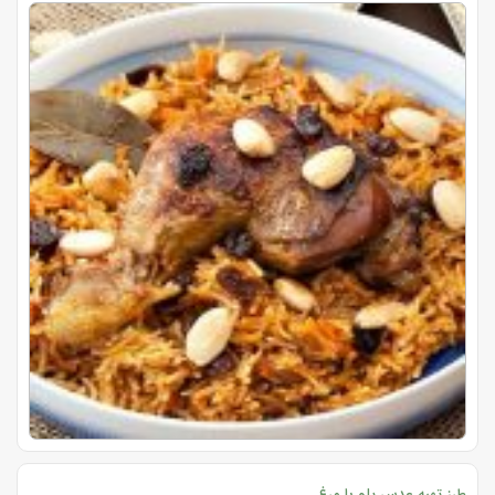
طرز تهیه عدس پلو با مرغ