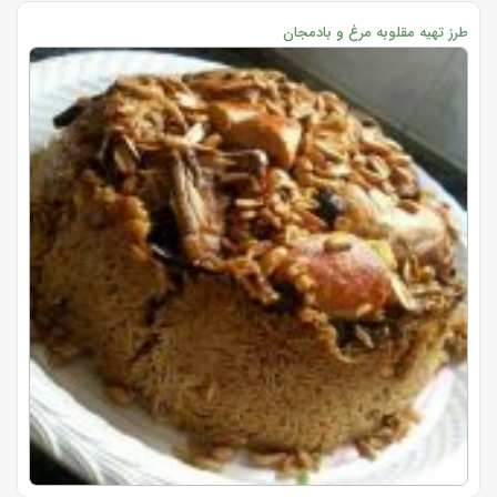
طرز تهیه مقلوبه مرغ و بادمجان