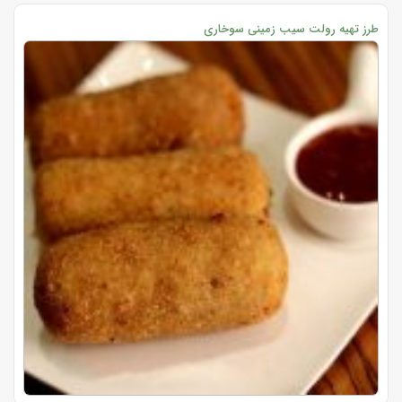
طرز تهیه رولت سیب زمینی سوخاری