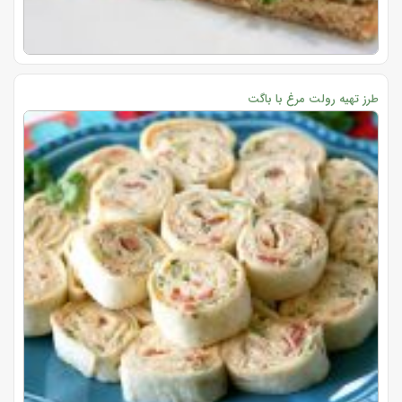
طرز تهیه رولت مرغ با باگت