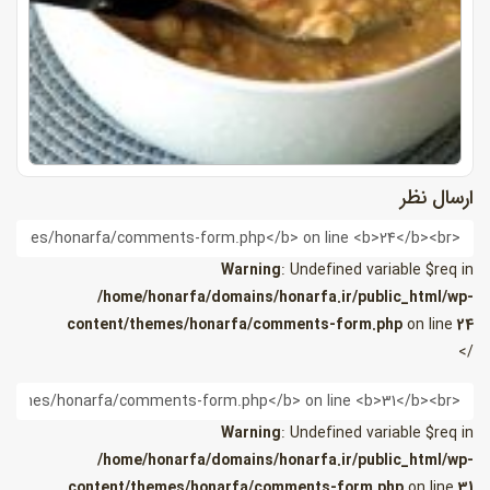
ارسال نظر
ام
Warning
: Undefined variable $req in
/home/honarfa/domains/honarfa.ir/public_html/wp-
content/themes/honarfa/comments-form.php
on line
24
/>
یمیل
Warning
: Undefined variable $req in
/home/honarfa/domains/honarfa.ir/public_html/wp-
content/themes/honarfa/comments-form.php
on line
31