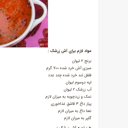
مواد لازم برای آش زرشک :
برنج 2 لیوان
سبزی آش خرد شده 700 گرم
فلفل تند خرد شده چند عدد
لپه دوسوم لیوان
آب زرشک 2 لیوان
نمک و زرد‌چوبه به میزان لازم
پیاز داغ 3 قاشق غذا‌خوری
نعنا داغ به میزان لازم
گلپر به میزان لازم