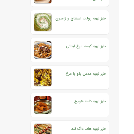
طرز تهیه رولت اسفناج و ژامبون
طرز تهیه کبسه مرغ لبنانی
طرز تهیه عدس پلو با مرغ
طرز تهیه دلمه هویج
طرز تهیه هات داگ تند