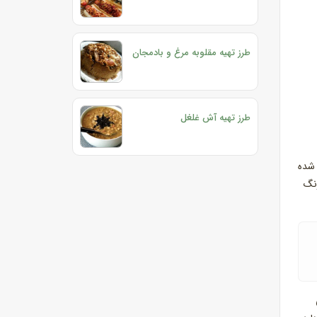
طرز تهیه مقلوبه مرغ و بادمجان
طرز تهیه آش غلغل
 شده
رنگ