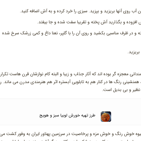
ش افزوده و بگذارید آش پخته و تقریبا سفت شده و جا بیفتد.
 و در ظرف مناسبی بکشید و روی آن را با گلپر، نعنا داغ و کمی زرشک سرخ شده
بریزید.
انی معجزه گر بوده اند که آثار جذاب و زیبا و البته کام نوازشان قرن هاست تکرار
د، همنشینی رنگ ها در کنار هم به تابلویی آبستره اثر هم هنرمندی مدرن می ماند. 
 نظیر و بی بدیل است.
طرز تهیه خورش لوبیا سبز و هویج
 میوه خوش رنگ و خوش مزه و پرخاصیت در سرزمین پهناور ایران به وفور کشت می