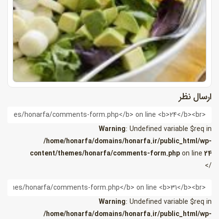
ارسال نظر
ام
Warning
: Undefined variable $req in
/home/honarfa/domains/honarfa.ir/public_html/wp-
content/themes/honarfa/comments-form.php
on line
24
/>
یمیل
Warning
: Undefined variable $req in
/home/honarfa/domains/honarfa.ir/public_html/wp-