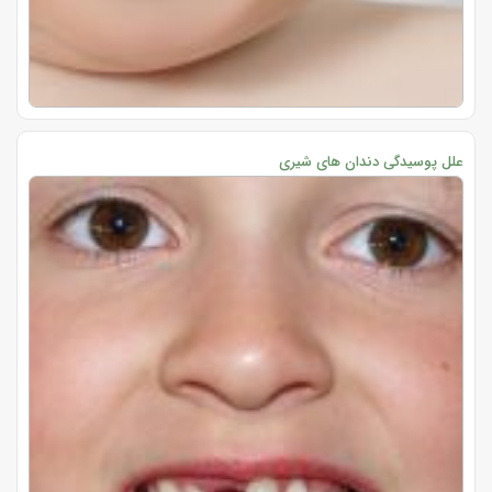
علل پوسیدگی دندان های شیری