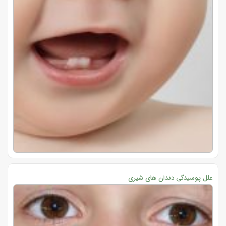
علل پوسیدگی دندان های شیری