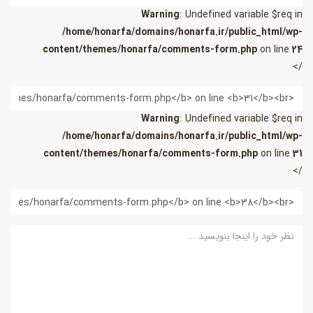
Warning
: Undefined variable $req in
/home/honarfa/domains/honarfa.ir/public_html/wp-
content/themes/honarfa/comments-form.php
on line
24
/>
یمیل
Warning
: Undefined variable $req in
/home/honarfa/domains/honarfa.ir/public_html/wp-
content/themes/honarfa/comments-form.php
on line
31
/>
ب
ایت
ظر