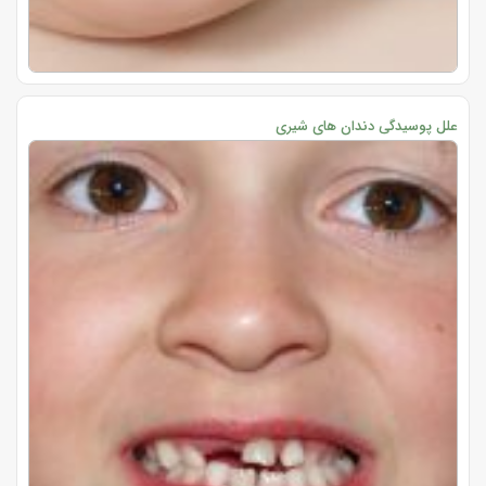
علل پوسیدگی دندان های شیری