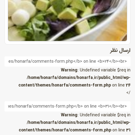
ارسال نظر
ام
Warning
: Undefined variable $req in
/home/honarfa/domains/honarfa.ir/public_html/wp-
content/themes/honarfa/comments-form.php
on line
24
/>
یمیل
Warning
: Undefined variable $req in
/home/honarfa/domains/honarfa.ir/public_html/wp-
content/themes/honarfa/comments-form.php
on line
31