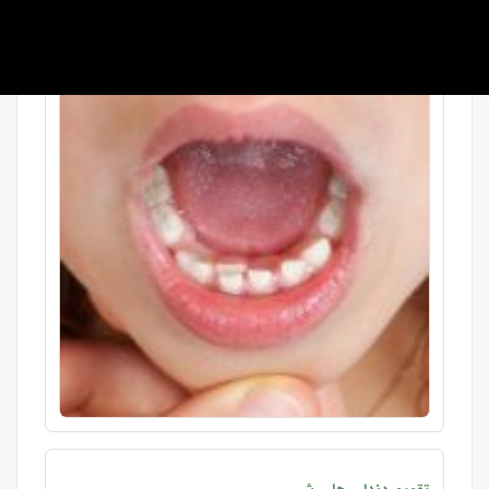
زیاد بنظر نرسد اما حفظ این دندان ها تا زم ...
ادامه »