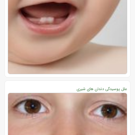
علل پوسیدگی دندان های شیری