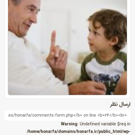
ارسال نظر
ام
Warning
: Undefined variable $req in
/home/honarfa/domains/honarfa.ir/public_html/wp-