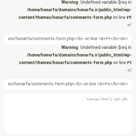
Warning
: Undefined variable $req in
/home/honarfa/domains/honarfa.ir/public_html/wp-
content/themes/honarfa/comments-form.php
on line
24
/>
یمیل
Warning
: Undefined variable $req in
/home/honarfa/domains/honarfa.ir/public_html/wp-
content/themes/honarfa/comments-form.php
on line
31
/>
ب
ایت
ظر