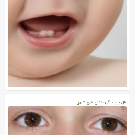
علل پوسیدگی دندان های شیری