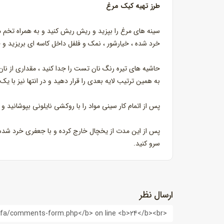
طرز تهیه کیک مرغ
سینه های مرغ را بپزید و ریش ریش کنید و به همراه تخم م
خرد شده ، خیارشور ، نمک و فلفل داخل کاسه ای بریزید و
حاشیه های تیره رنگ نان تست را جدا کنید ، مقداری از ن
به همین ترتیب لایه بعدی را قرار دهید و در انتها نیز با ی
پس از اتمام کار سینی مواد را با روکشی نایلونی بپوشانید و به مدت ۲ ساعت درون یخچال قرار دهید تا طعم مو
پس از این مدت از یخچال خارج کرده و با جعفری خرد شده 
سرو کنید.
ارسال نظر
نام