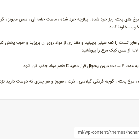
رغ های پخته ریز خرد شده ، پیازچه خرد شده ، ماست خامه ای ، سس مایونز ، گرد
 خوب مخلوط کنید.
ان های تست را کف سینی بچینید و مقداری از مواد روی ان بریزید و خوب پخش کنی
ک لایه از سس کیک مرغ را بپوشانید.
اد جذب نان شود.
، مرغ پخته ، گوجه فرنگی گیلاسی ، ذرت ، هویج و هر چیزی که دوست دارید تزئ