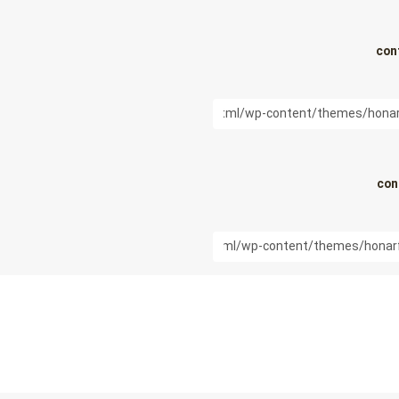
con
con