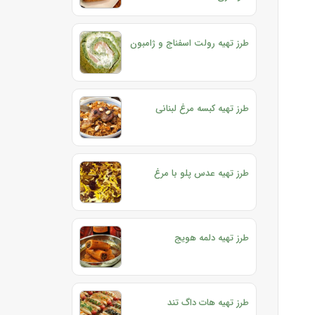
طرز تهیه رولت اسفناج و ژامبون
طرز تهیه کبسه مرغ لبنانی
طرز تهیه عدس پلو با مرغ
طرز تهیه دلمه هویج
طرز تهیه هات داگ تند