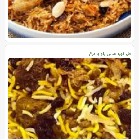
طرز تهیه عدس پلو با مرغ