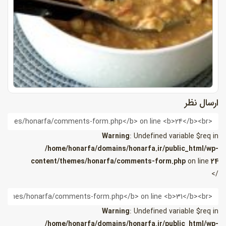
ارسال نظر
ام
Warning
: Undefined variable $req in
/home/honarfa/domains/honarfa.ir/public_html/wp-
content/themes/honarfa/comments-form.php
on line
24
/>
یمیل
Warning
: Undefined variable $req in
/home/honarfa/domains/honarfa.ir/public_html/wp-