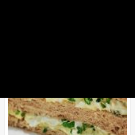
طرز تهیه کاناپ مرغ