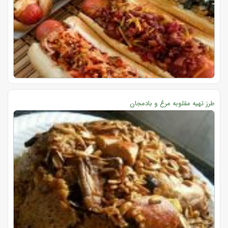
طرز تهیه مقلوبه مرغ و بادمجان