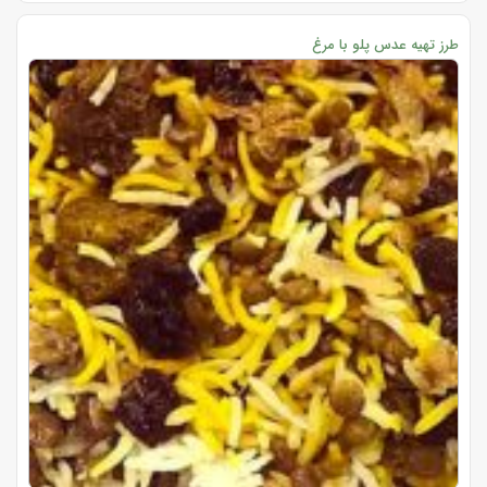
طرز تهیه عدس پلو با مرغ