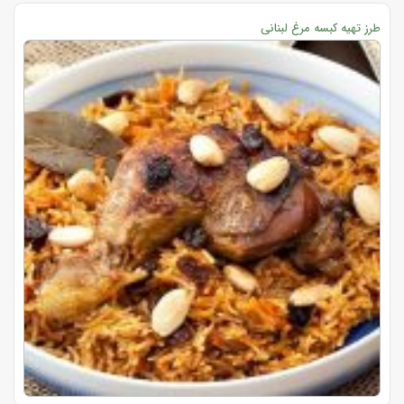
طرز تهیه کبسه مرغ لبنانی