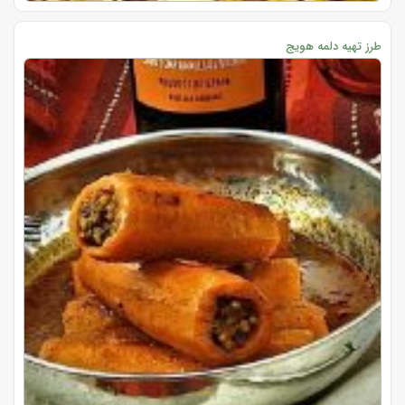
طرز تهیه دلمه هویج