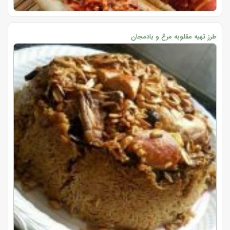
طرز تهیه مقلوبه مرغ و بادمجان