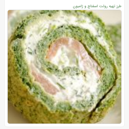
طرز تهیه رولت اسفناج و ژامبون