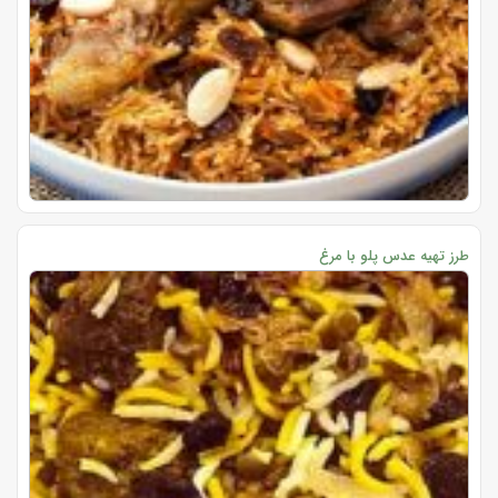
طرز تهیه عدس پلو با مرغ