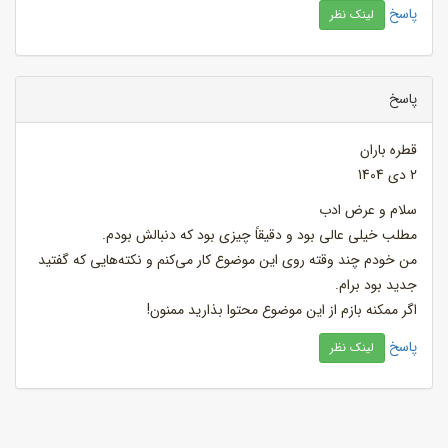
پاسخ
لینک نظر
پاسخ
قطره باران
2 دی 1404
سلام و عرض ادب
مطلب خیلی عالی بود و دقیقاً چیزی بود که دنبالش بودم.
من خودم چند وقته روی این موضوع کار می‌کنم و نکته‌هایی که گفتید
جدید بود برام.
اگر ممکنه بازم از این موضوع محتوا بذارید ممنون!
پاسخ
لینک نظر