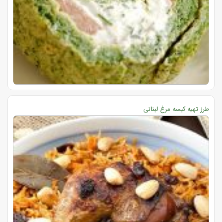
طرز تهیه کبسه مرغ لبنانی