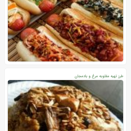
طرز تهیه مقلوبه مرغ و بادمجان