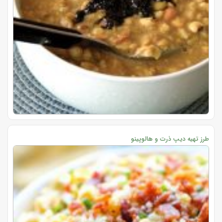
طرز تهیه دیپ ذرت و هالوپینو