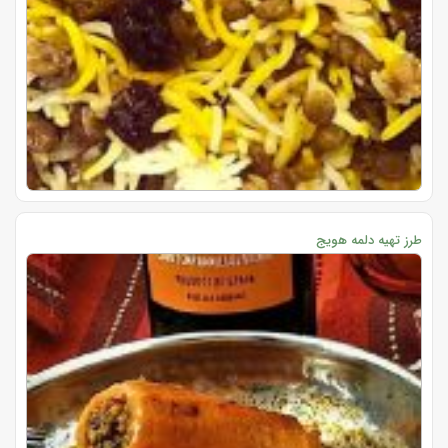
طرز تهیه دلمه هویج